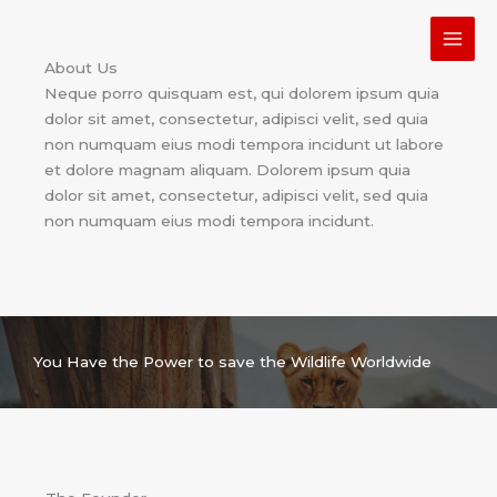
Skip
to
content
About Us
Neque porro quisquam est, qui dolorem ipsum quia
dolor sit amet, consectetur, adipisci velit, sed quia
non numquam eius modi tempora incidunt ut labore
et dolore magnam aliquam. Dolorem ipsum quia
dolor sit amet, consectetur, adipisci velit, sed quia
non numquam eius modi tempora incidunt.
You Have the Power to save the Wildlife Worldwide