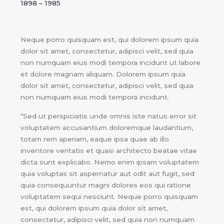
1898 – 1985
Neque porro quisquam est, qui dolorem ipsum quia
dolor sit amet, consectetur, adipisci velit, sed quia
non numquam eius modi tempora incidunt ut labore
et dolore magnam aliquam. Dolorem ipsum quia
dolor sit amet, consectetur, adipisci velit, sed quia
non numquam eius modi tempora incidunt.
“Sed ut perspiciatis unde omnis iste natus error sit
voluptatem accusantium doloremque laudantium,
totam rem aperiam, eaque ipsa quae ab illo
inventore veritatis et quasi architecto beatae vitae
dicta sunt explicabo. Nemo enim ipsam voluptatem
quia voluptas sit aspernatur aut odit aut fugit, sed
quia consequuntur magni dolores eos qui ratione
voluptatem sequi nesciunt. Neque porro quisquam
est, qui dolorem ipsum quia dolor sit amet,
consectetur, adipisci velit, sed quia non numquam