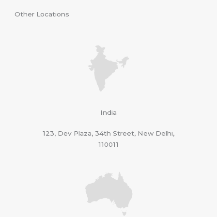
Other Locations
India
123, Dev Plaza, 34th Street, New Delhi,
110011