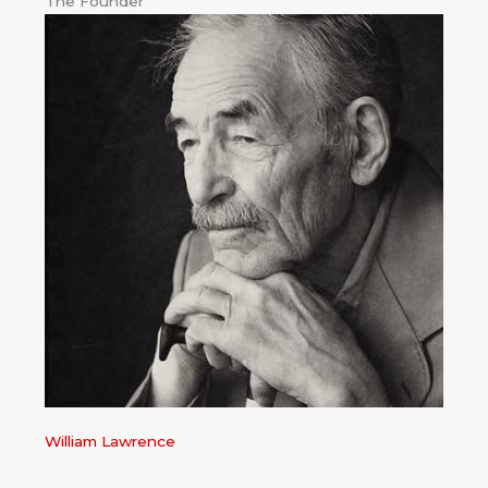
The Founder
William Lawrence