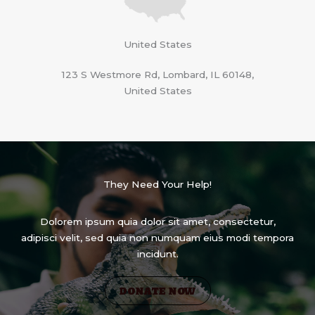
United States
123 S Westmore Rd, Lombard, IL 60148,
United States
They Need Your Help!
Dolorem ipsum quia dolor sit amet, consectetur,
adipisci velit, sed quia non numquam eius modi tempora
incidunt.
donate now